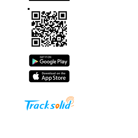
Waktu Operasional:
Senin - Sabtu
09.00 - 16.00
WIB
Kantor Pusat: