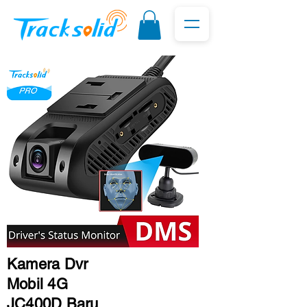
Kamera Dvr
Mobil 4G
JC400D Baru