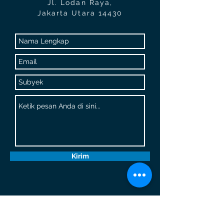
Jl. Lodan Raya,
Jakarta Utara 14430
Kirim
WhatsApp