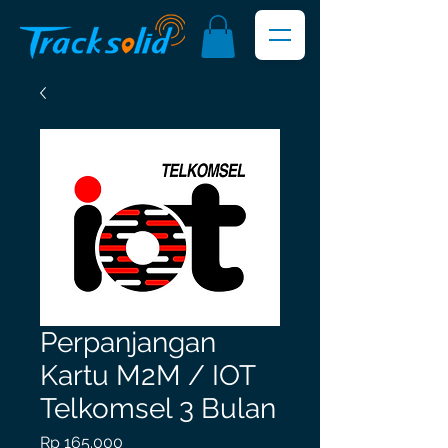
Perpanjangan
Kartu M2M / IOT
Telkomsel 3 Bulan
Harga
Rp 165.000